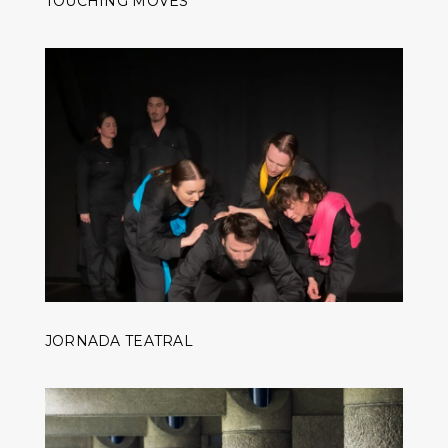
TOUCHING MOVES
JORNADA TEATRAL