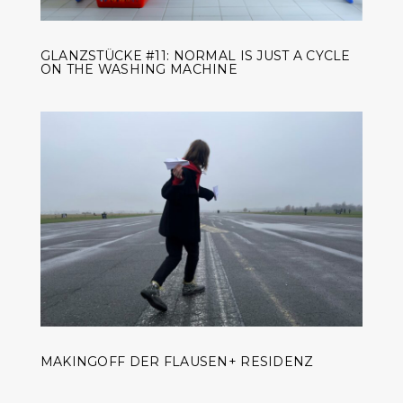
GLANZSTÜCKE #11: NORMAL IS JUST A CYCLE
ON THE WASHING MACHINE
MAKINGOFF DER FLAUSEN+ RESIDENZ