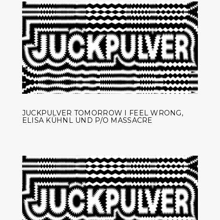
JUCKPULVER TOMORROW I FEEL WRONG,
ELISA KÜHNL UND P/O MASSACRE