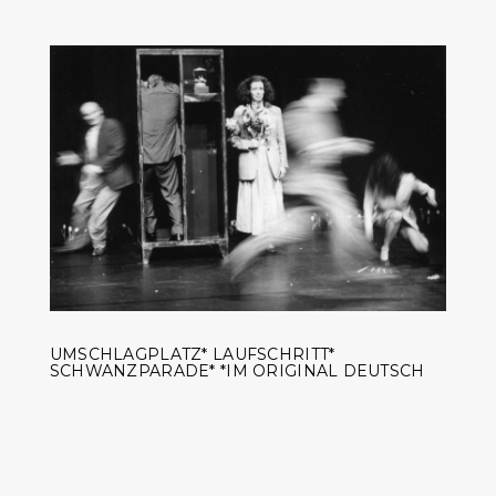
UMSCHLAGPLATZ* LAUFSCHRITT*
SCHWANZPARADE* *IM ORIGINAL DEUTSCH