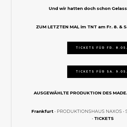
Und wir hatten doch schon Gelas
ZUM LETZTEN MAL im TNT am Fr. 8. & Sa
TICKETS FÜR FR. 8.05
TICKETS FÜR SA. 9.05
AUSGEWÄHLTE PRODUKTION DES
MADE.
Frankfurt
• PRODUKTIONSHAUS NAXOS • Sam
•
TICKETS