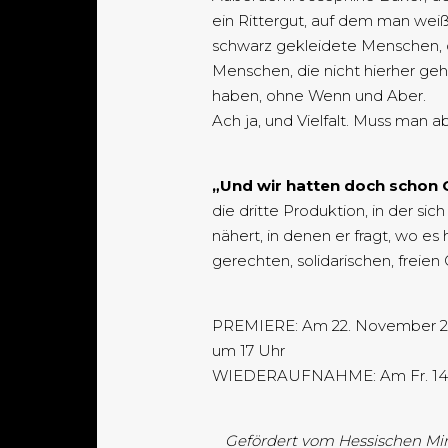
ein Rittergut, auf dem man weiß
schwarz gekleidete Menschen, d
Menschen, die nicht hierher geh
haben, ohne Wenn und Aber.
Ach ja, und Vielfalt. Muss man a
„Und wir hatten doch schon 
die dritte Produktion, in der si
nähert, in denen er fragt, wo e
gerechten, solidarischen, freien 
PREMIERE: Am 22. November 202
um 17 Uhr
WIEDERAUFNAHME: Am Fr. 14. &
Gefördert vom Hessischen Min