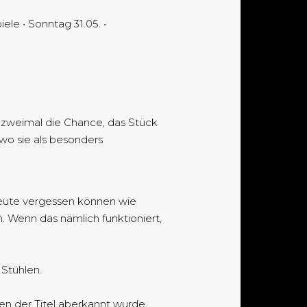
e • Sonntag 31.05. •
 zweimal die Chance, das Stück
wo sie als besonders
 Leute vergessen können wie
n. Wenn das nämlich funktioniert,
 Stühlen.
en der Titel aberkannt wurde,