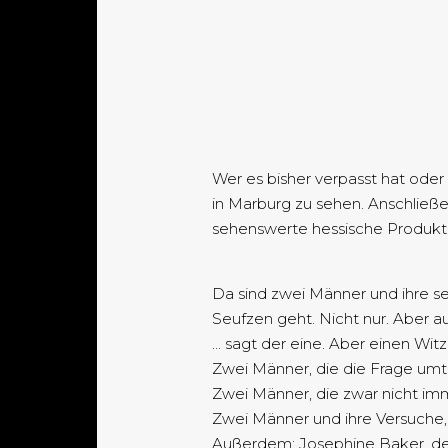
Wer es bisher verpasst hat ode
in Marburg zu sehen. Anschließ
sehenswerte hessische Produkti
Da sind zwei Männer und ihre se
Seufzen geht. Nicht nur. Aber au
… sagt der eine. Aber einen Witz
Zwei Männer, die die Frage umt
Zwei Männer, die zwar nicht imm
Zwei Männer und ihre Versuche, 
Außerdem: Josephine Baker, deu