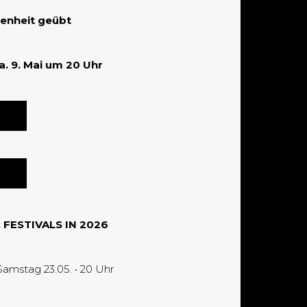
senheit geübt
. 9. Mai um 20 Uhr
.
.
 FESTIVALS
IN 2026
stag 23.05. • 20 Uhr