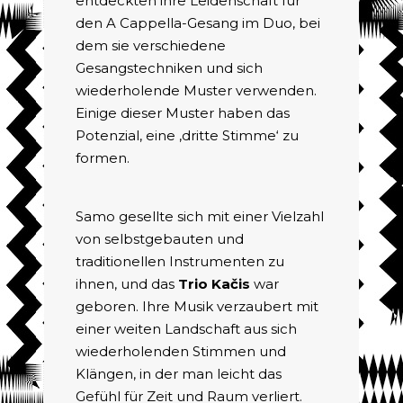
entdeckten ihre Leidenschaft für
den A Cappella-Gesang im Duo, bei
dem sie verschiedene
Gesangstechniken und sich
wiederholende Muster verwenden.
Einige dieser Muster haben das
Potenzial, eine ‚dritte Stimme‘ zu
formen.
Samo gesellte sich mit einer Vielzahl
von selbstgebauten und
traditionellen Instrumenten zu
ihnen, und das
Trio Kačis
war
geboren. Ihre Musik verzaubert mit
einer weiten Landschaft aus sich
wiederholenden Stimmen und
Klängen, in der man leicht das
Gefühl für Zeit und Raum verliert.