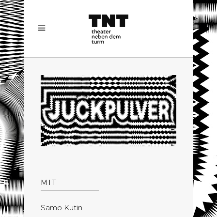
MIT
Samo Kutin