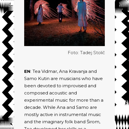
Foto: Tadej Stolič
EN
:
Tea Vidmar, Ana Kravanja and
Samo Kutin are musicians who have
been devoted to improvised and
composed acoustic and
experimental music for more than a
decade. While Ana and Samo are
mostly active in instrumental music
and the imaginary folk band Širom,
Tea developed her skills as a