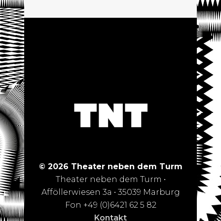
© 2026 Theater neben dem Turm
Theater neben dem Turm •
Afföllerwiesen 3a • 35039 Marburg
Fon +49 (0)6421 62 5 82
Kontakt