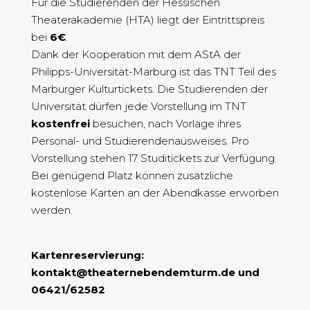
Für die Studierenden der Hessischen
Theaterakademie (HTA) liegt der Eintrittspreis
bei
6€
.
Dank der Kooperation mit dem AStA der
Philipps-Universität-Marburg ist das TNT Teil des
Marburger Kulturtickets. Die Studierenden der
Universität dürfen jede Vorstellung im TNT
kostenfrei
besuchen, nach Vorlage ihres
Personal- und Studierendenausweises. Pro
Vorstellung stehen 17 Studitickets zur Verfügung.
Bei genügend Platz können zusätzliche
kostenlose Karten an der Abendkasse erworben
werden.
Kartenreservierung:
kontakt@theaternebendemturm.de und
06421/62582