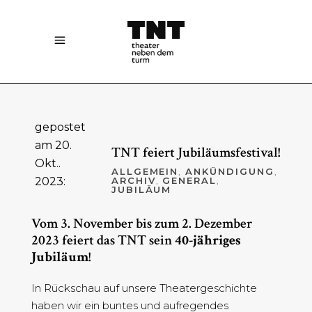
gepostet
am 20.
TNT feiert Jubiläumsfestival!
Okt..
ALLGEMEIN
,
ANKÜNDIGUNG
,
2023:
ARCHIV
,
GENERAL
,
JUBILÄUM
Vom 3. November bis zum 2. Dezember
2023 feiert das TNT sein
40-jähriges
Jubiläum
!
In Rückschau auf unsere Theatergeschichte
haben wir ein buntes und aufregendes