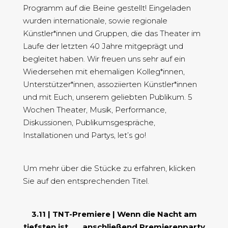
Programm auf die Beine gestellt! Eingeladen
wurden internationale, sowie regionale
Künstler*innen und Gruppen, die das Theater im
Laufe der letzten 40 Jahre mitgeprägt und
begleitet haben. Wir freuen uns sehr auf ein
Wiedersehen mit ehemaligen Kolleg*innen,
Unterstützer*innen, assoziierten Künstler*innen
und mit Euch, unserem geliebten Publikum. 5
Wochen Theater, Musik, Performance,
Diskussionen, Publikumsgespräche,
Installationen und Partys, let’s go!
Um mehr über die Stücke zu erfahren, klicken
Sie auf den entsprechenden Titel.
3.11 | TNT-Premiere | Wenn die Nacht am
tiefsten ist, …, anschließend Premierenparty