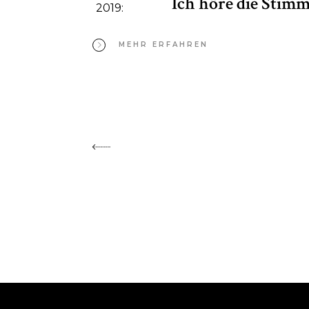
Ich höre die Stimm
2019:
MEHR ERFAHREN