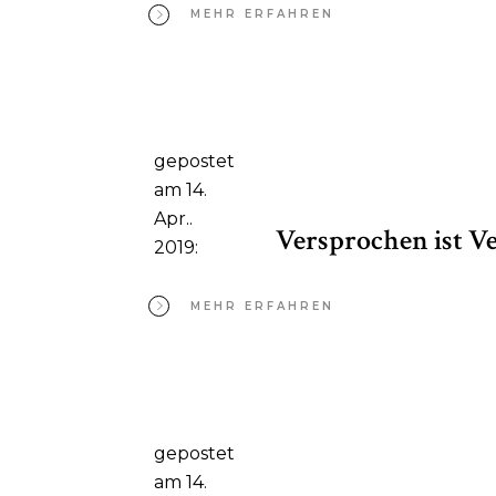
MEHR ERFAHREN
gepostet
am 14.
Apr..
Versprochen ist V
2019:
MEHR ERFAHREN
gepostet
am 14.