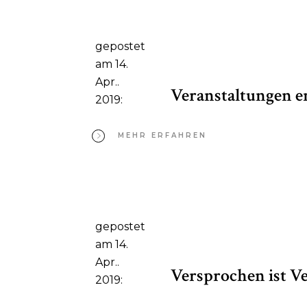
gepostet
am 14.
Apr..
Veranstaltungen e
2019:
MEHR ERFAHREN
gepostet
am 14.
Apr..
Versprochen ist V
2019: