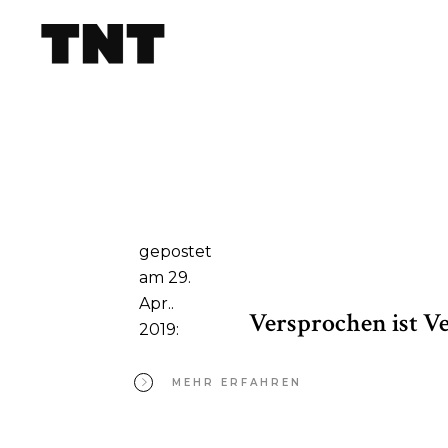
gepostet
am 29.
Apr..
Versprochen ist V
2019:
MEHR ERFAHREN