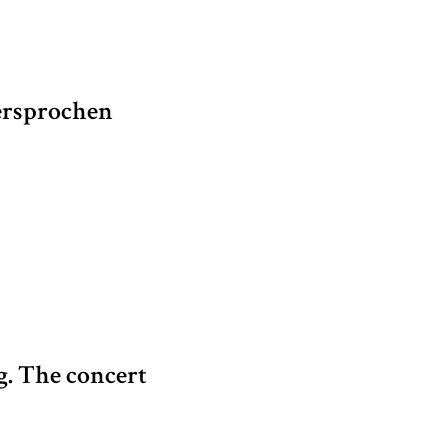
ersprochen
g. The concert