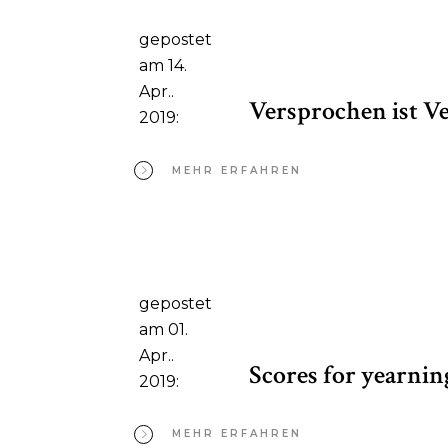
gepostet
am 14.
Apr..
Versprochen ist V
2019:
MEHR ERFAHREN
gepostet
am 01.
Apr..
Scores for yearnin
2019:
MEHR ERFAHREN