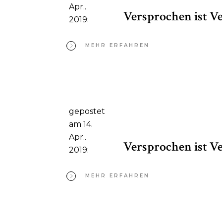
Apr..
Versprochen ist V
2019:
MEHR ERFAHREN
gepostet
am 14.
Apr..
Versprochen ist V
2019:
MEHR ERFAHREN