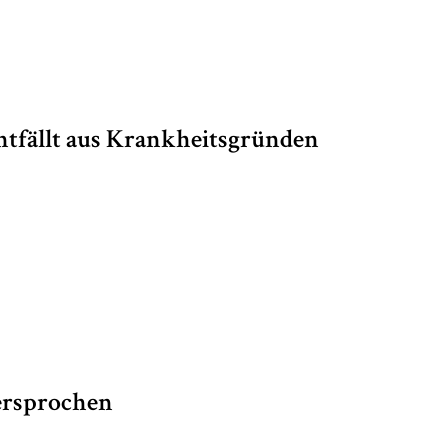
ntfällt aus Krankheitsgründen
ersprochen