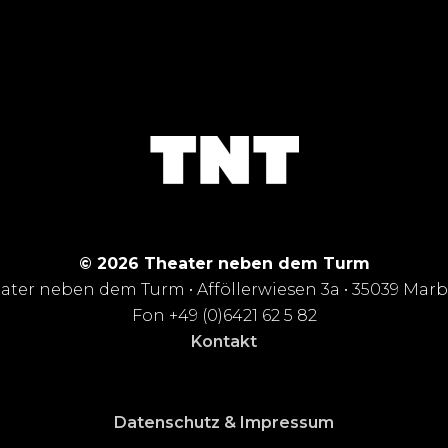
© 2026 Theater neben dem Turm
ater neben dem Turm • Afföllerwiesen 3a • 35039 Mar
Fon +49 (0)6421 62 5 82
Kontakt
Datenschutz & Impressum