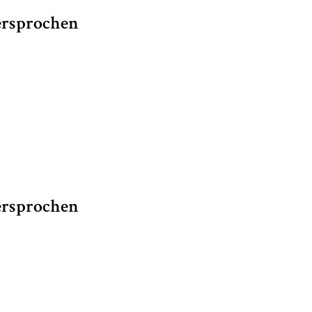
ersprochen
ersprochen