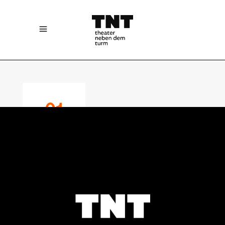
01
NOVEMBER