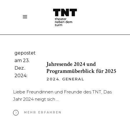
gepostet
am 23.
Jahresende 2024 und
Dez..
Programmüberblick für 2025
2024:
2024
,
GENERAL
Liebe Freundinnen und Freunde des TNT, Das
Jahr 2024 neigt sich
MEHR ERFAHREN