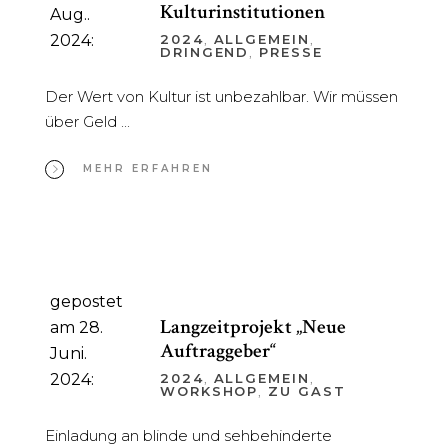
Kulturinstitutionen
Aug..
2024:
2024
,
ALLGEMEIN
,
DRINGEND
,
PRESSE
Der Wert von Kultur ist unbezahlbar. Wir müssen
über Geld
MEHR ERFAHREN
gepostet
Langzeitprojekt „Neue
am 28.
Auftraggeber“
Juni.
2024:
2024
,
ALLGEMEIN
,
WORKSHOP
,
ZU GAST
Einladung an blinde und sehbehinderte