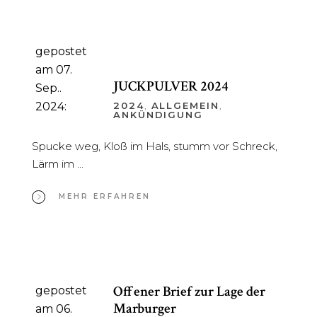
gepostet
am 07.
JUCKPULVER 2024
Sep..
2024:
2024
,
ALLGEMEIN
,
ANKÜNDIGUNG
Spucke weg, Kloß im Hals, stumm vor Schreck,
Lärm im
MEHR ERFAHREN
Offener Brief zur Lage der
gepostet
Marburger
am 06.