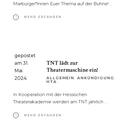
Marburger*innen Euer Thema auf der Bühne!
MEHR ERFAHREN
gepostet
TNT lädt zur
am 31.
Theatermaschine ein!
Mai.
2024:
ALLGEMEIN
,
ANKÜNDIGUNG
,
HTA
In Kooperation mit der Hessischen
Theaterakademie werden am TNT jährlich
MEHR ERFAHREN