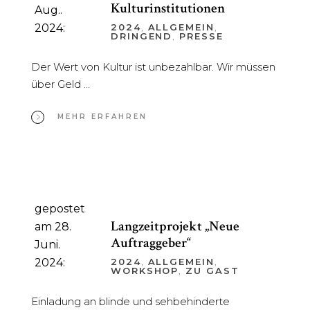
Kulturinstitutionen
Aug..
2024:
2024
,
ALLGEMEIN
,
DRINGEND
,
PRESSE
Der Wert von Kultur ist unbezahlbar. Wir müssen
über Geld
MEHR ERFAHREN
gepostet
Langzeitprojekt „Neue
am 28.
Auftraggeber“
Juni.
2024:
2024
,
ALLGEMEIN
,
WORKSHOP
,
ZU GAST
Einladung an blinde und sehbehinderte