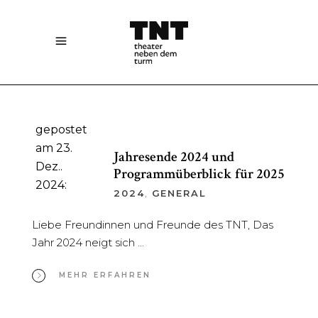
gepostet
am 23.
Jahresende 2024 und
Dez..
Programmüberblick für 2025
2024:
2024
,
GENERAL
Liebe Freundinnen und Freunde des TNT, Das
Jahr 2024 neigt sich
MEHR ERFAHREN