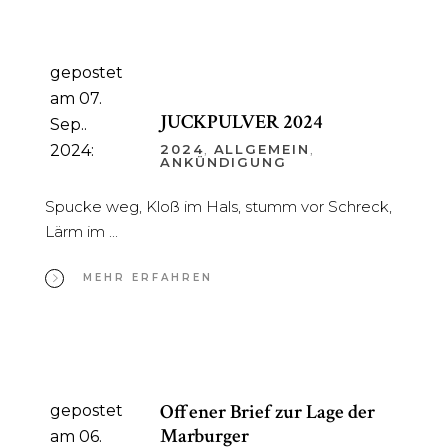
gepostet
am 07.
JUCKPULVER 2024
Sep..
2024:
2024
,
ALLGEMEIN
,
ANKÜNDIGUNG
Spucke weg, Kloß im Hals, stumm vor Schreck,
Lärm im
MEHR ERFAHREN
Offener Brief zur Lage der
gepostet
Marburger
am 06.