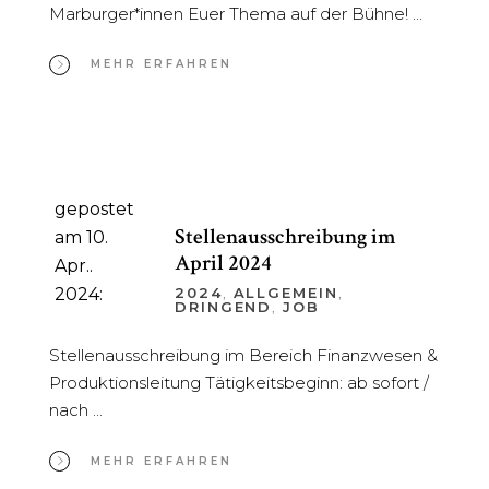
Marburger*innen Euer Thema auf der Bühne!
MEHR ERFAHREN
gepostet
Stellenausschreibung im
am 10.
April 2024
Apr..
2024:
2024
,
ALLGEMEIN
,
DRINGEND
,
JOB
Stellenausschreibung im Bereich Finanzwesen &
Produktionsleitung Tätigkeitsbeginn: ab sofort /
nach
MEHR ERFAHREN