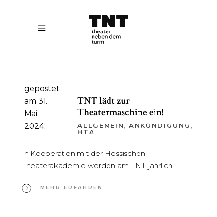
gepostet
TNT lädt zur
am 31.
Theatermaschine ein!
Mai.
2024:
ALLGEMEIN
,
ANKÜNDIGUNG
,
HTA
In Kooperation mit der Hessischen
Theaterakademie werden am TNT jährlich
MEHR ERFAHREN