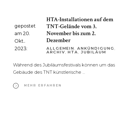
HTA-Installationen auf dem
TNT-Gelände vom 3.
gepostet
November bis zum 2.
am 20.
Dezember
Okt..
2023:
ALLGEMEIN
,
ANKÜNDIGUNG
,
ARCHIV
,
HTA
,
JUBILÄUM
Während des Jubiläumsfestivals können um das
Gebäude des TNT künstlerische
MEHR ERFAHREN