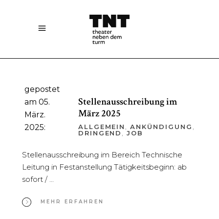
gepostet
Stellenausschreibung im
am 05.
März 2025
März.
2025:
ALLGEMEIN
,
ANKÜNDIGUNG
,
DRINGEND
,
JOB
Stellenausschreibung im Bereich Technische
Leitung in Festanstellung Tätigkeitsbeginn: ab
sofort /
MEHR ERFAHREN