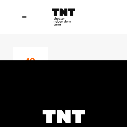
10
OCTOBER