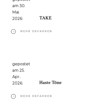
am 30.
Mai.
TAKE
2026:
MEHR ERFAHREN
gepostet
am 25.
Apr..
Haste Töne
2026:
MEHR ERFAHREN