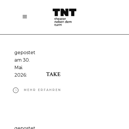
gepostet
am 30.
Mai.
TAKE
2026:
MEHR ERFAHREN
gepostet