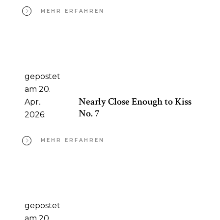
MEHR ERFAHREN
gepostet
am 20.
Nearly Close Enough to Kiss
Apr..
No. 7
2026:
MEHR ERFAHREN
gepostet
am 20.