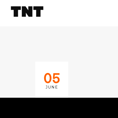
05
JUNE