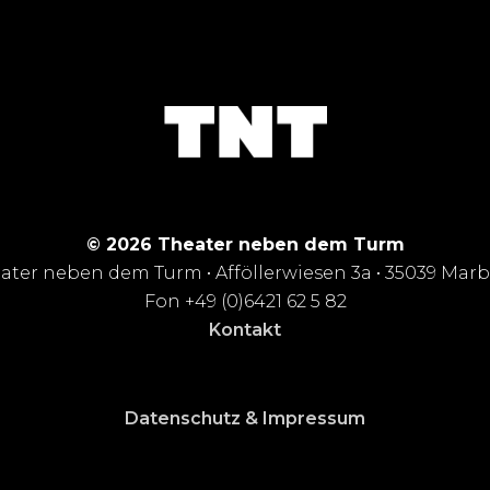
© 2026 Theater neben dem Turm
ater neben dem Turm • Afföllerwiesen 3a • 35039 Mar
Fon +49 (0)6421 62 5 82
Kontakt
Datenschutz & Impressum