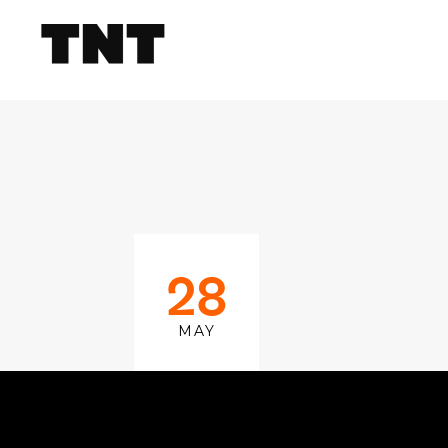
28
MAY