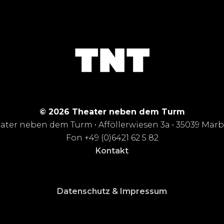
© 2026 Theater neben dem Turm
ater neben dem Turm • Afföllerwiesen 3a • 35039 Mar
Fon +49 (0)6421 62 5 82
Kontakt
Datenschutz & Impressum