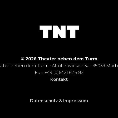
© 2026 Theater neben dem Turm
ater neben dem Turm • Afföllerwiesen 3a • 35039 Mar
Fon +49 (0)6421 62 5 82
Kontakt
Datenschutz & Impressum