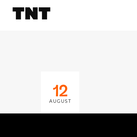
12
AUGUST