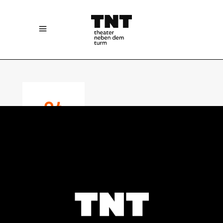
24
MARCH