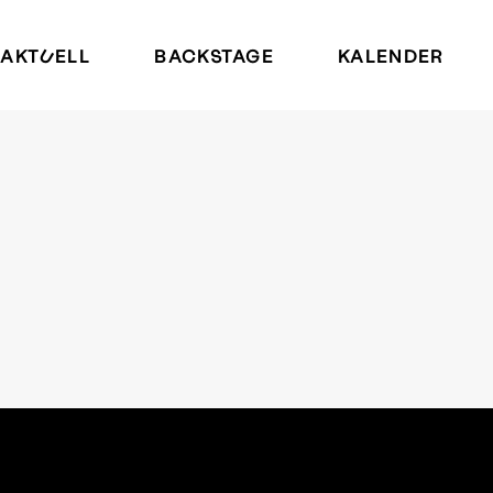
AKTUELL
BACKSTAGE
KALENDER