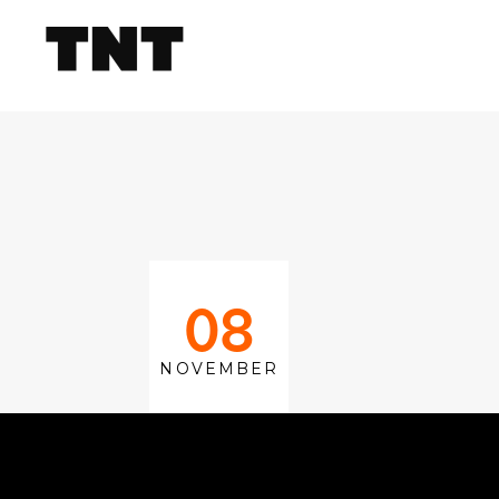
08
NOVEMBER