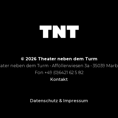
© 2026 Theater neben dem Turm
ater neben dem Turm • Afföllerwiesen 3a • 35039 Mar
Fon +49 (0)6421 62 5 82
Kontakt
Datenschutz & Impressum