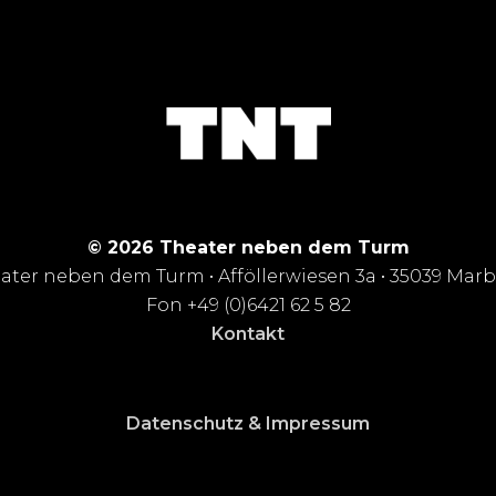
© 2026 Theater neben dem Turm
ater neben dem Turm • Afföllerwiesen 3a • 35039 Mar
Fon +49 (0)6421 62 5 82
Kontakt
Datenschutz & Impressum