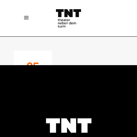
25
OCTOBER