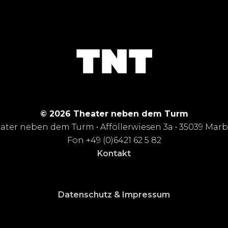
© 2026 Theater neben dem Turm
ater neben dem Turm • Afföllerwiesen 3a • 35039 Mar
Fon +49 (0)6421 62 5 82
Kontakt
Datenschutz & Impressum