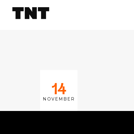
14
NOVEMBER