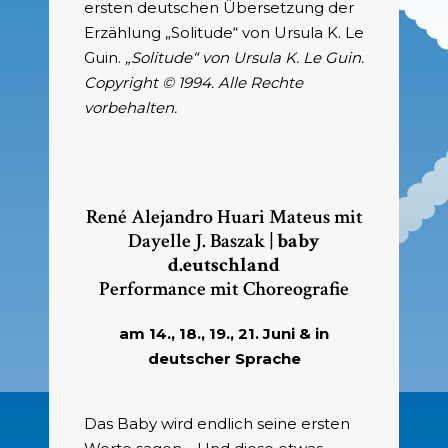
ersten deutschen Übersetzung der
Erzählung „Solitude“ von Ursula K. Le
Guin.
„Solitude“ von Ursula K. Le Guin.
Copyright © 1994. Alle Rechte
vorbehalten.
René Alejandro Huari Mateus mit
Dayelle J. Baszak |
baby
d.eutschland
Performance mit Choreografie
am 14., 18., 19., 21. Juni & in
deutscher Sprache
Das Baby wird endlich seine ersten