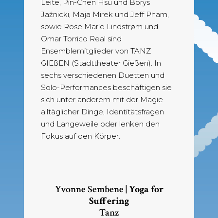
Leite, Pin-Chen Hsu und Borys
Jaźnicki, Maja Mirek und Jeff Pham,
sowie Rose Marie Lindstrøm und
Omar Torrico Real sind
Ensemblemitglieder von TANZ
GIEßEN (Stadttheater Gießen). In
sechs verschiedenen Duetten und
Solo-Performances beschäftigen sie
sich unter anderem mit der Magie
alltäglicher Dinge, Identitätsfragen
und Langeweile oder lenken den
Fokus auf den Körper.
Yvonne Sembene |
Yoga for
Suffering
Tanz