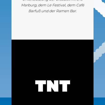
Marburg, dem Le Festival, dem Café
Barfuß und der Ramen Bar.