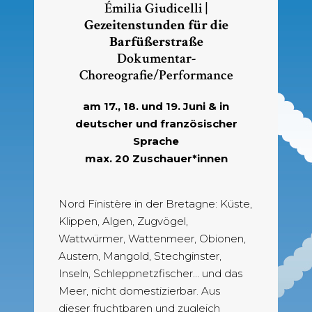
Émilia Giudicelli |
Gezeitenstunden für die
Barfüßerstraße
Dokumentar-
Choreografie/Performance
am 17., 18. und 19. Juni & in
deutscher und französischer
Sprache
max. 20 Zuschauer*innen
Nord Finistère in der Bretagne: Küste,
Klippen, Algen, Zugvögel,
Wattwürmer, Wattenmeer, Obionen,
Austern, Mangold, Stechginster,
Inseln, Schleppnetzfischer… und das
Meer, nicht domestizierbar. Aus
dieser fruchtbaren und zugleich