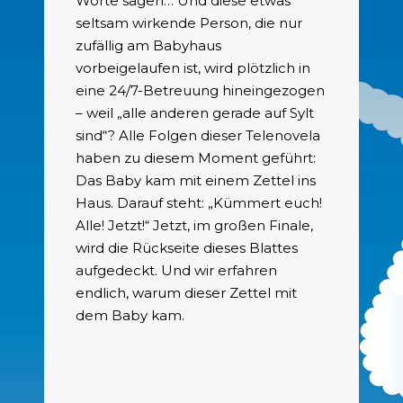
Worte sagen… Und diese etwas
seltsam wirkende Person, die nur
zufällig am Babyhaus
vorbeigelaufen ist, wird plötzlich in
eine 24/7-Betreuung hineingezogen
– weil „alle anderen gerade auf Sylt
sind“? Alle Folgen dieser Telenovela
haben zu diesem Moment geführt:
Das Baby kam mit einem Zettel ins
Haus. Darauf steht: „Kümmert euch!
Alle! Jetzt!“ Jetzt, im großen Finale,
wird die Rückseite dieses Blattes
aufgedeckt. Und wir erfahren
endlich, warum dieser Zettel mit
dem Baby kam.