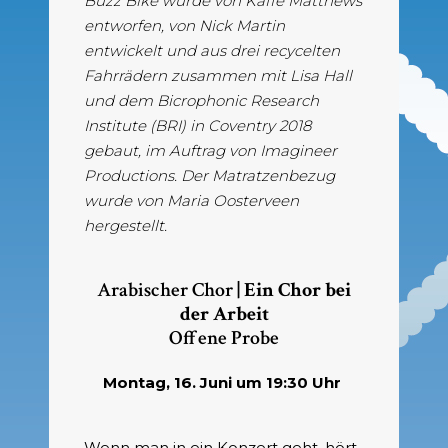
Buzz Bike wurde von Kaffe Matthews
entworfen, von Nick Martin
entwickelt und aus drei recycelten
Fahrrädern zusammen mit Lisa Hall
und dem Bicrophonic Research
Institute (BRI) in Coventry 2018
gebaut, im Auftrag von Imagineer
Productions. Der Matratzenbezug
wurde von Maria Oosterveen
hergestellt.
Arabischer Chor
| Ein Chor bei
der Arbeit
Offene Probe
Montag, 16. Juni um 19:30 Uhr
Wenn man in ein Konzert geht, hört