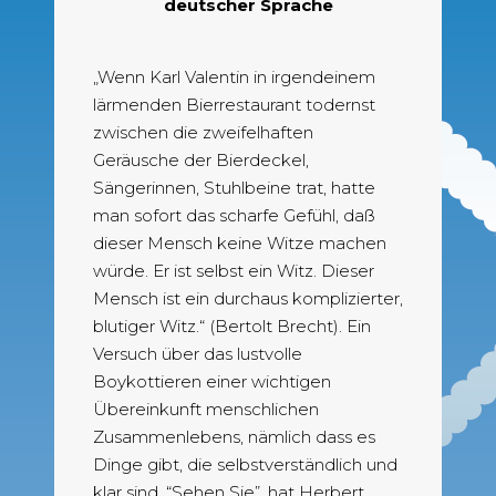
deutscher Sprache
„Wenn Karl Valentin in irgendeinem
lärmenden Bierrestaurant todernst
zwischen die zweifelhaften
Geräusche der Bierdeckel,
Sängerinnen, Stuhlbeine trat, hatte
man sofort das scharfe Gefühl, daß
dieser Mensch keine Witze machen
würde. Er ist selbst ein Witz. Dieser
Mensch ist ein durchaus komplizierter,
blutiger Witz.“ (Bertolt Brecht). Ein
Versuch über das lustvolle
Boykottieren einer wichtigen
Übereinkunft menschlichen
Zusammenlebens, nämlich dass es
Dinge gibt, die selbstverständlich und
klar sind. “Sehen Sie”, hat Herbert