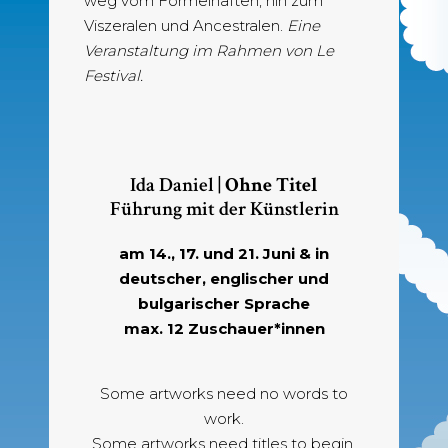
weg vom Formelhaften, hin zum
Viszeralen und Ancestralen.
Eine
Veranstaltung im Rahmen von Le
Festival.
Ida Daniel |
Ohne Titel
Führung mit der Künstlerin
am 14., 17. und 21. Juni & in
deutscher, englischer und
bulgarischer Sprache
max. 12 Zuschauer*innen
Some artworks need no words to
work.
Some artworks need titles to begin.