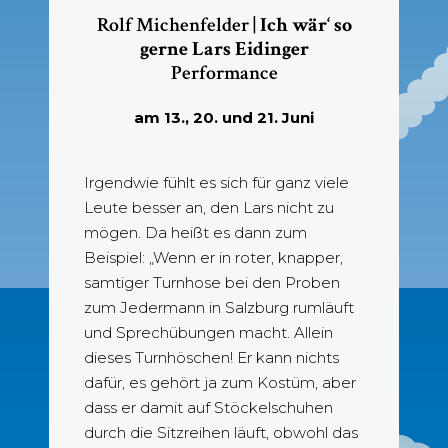
Rolf Michenfelder |
Ich wär‘ so
gerne Lars Eidinger
Performance
am 13., 20. und 21. Juni
Irgendwie fühlt es sich für ganz viele
Leute besser an, den Lars nicht zu
mögen. Da heißt es dann zum
Beispiel: „Wenn er in roter, knapper,
samtiger Turnhose bei den Proben
zum Jedermann in Salzburg rumläuft
und Sprechübungen macht. Allein
dieses Turnhöschen! Er kann nichts
dafür, es gehört ja zum Kostüm, aber
dass er damit auf Stöckelschuhen
durch die Sitzreihen läuft, obwohl das