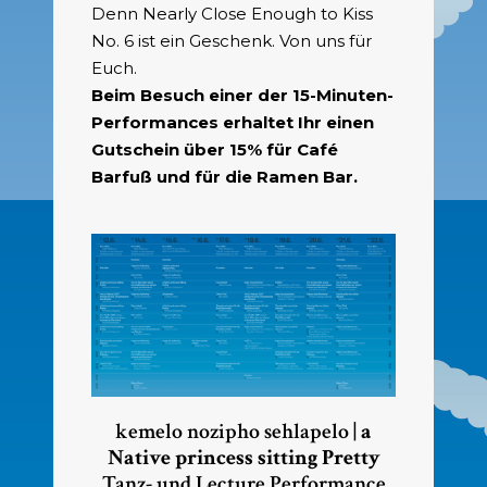
Denn Nearly Close Enough to Kiss
No. 6 ist ein Geschenk. Von uns für
Euch.
Beim Besuch einer der 15-Minuten-
Performances erhaltet Ihr einen
Gutschein über 15% für Café
Barfuß und für die Ramen Bar.
kemelo
nozipho
sehlapelo |
a
Native princess sitting Pretty
Tanz- und Lecture Performance