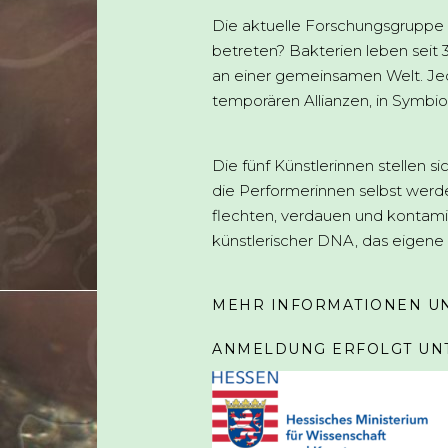
Die aktuelle Forschungsgruppe b
betreten? Bakterien leben seit 
an einer gemeinsamen Welt. Jed
temporären Allianzen, in Symbi
Die fünf Künstlerinnen stellen s
die Performerinnen selbst werden
flechten, verdauen und kontamin
künstlerischer DNA, das eigene
MEHR INFORMATIONEN U
ANMELDUNG ERFOLGT UN