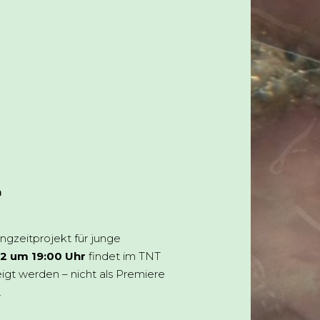
n
ngzeitprojekt für junge
2 um 19:00 Uhr
findet im TNT
igt werden – nicht als Premiere
.