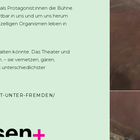
als Protagonist:innen die Bühne
htbar in uns und um uns herum
zelligen Organismen leben in
stalten könnte. Das Theater und
 – sie vernetzen, gären,
 unterschiedlichster
ET-UNTER-FREMDEN/