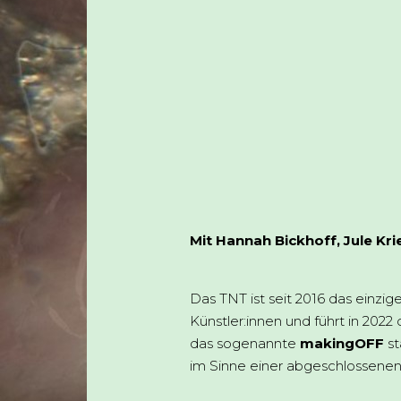
Mit Hannah Bickhoff, Jule Kr
Das TNT ist seit 2016 das einzi
Künstler:innen und führt in 202
das sogenannte
makingOFF
s
im Sinne einer abgeschlossenen Pr