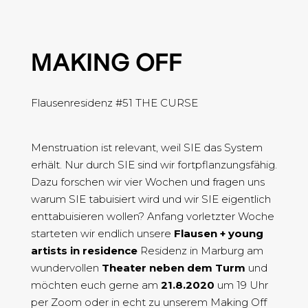
MAKING OFF
Flausenresidenz #51 THE CURSE
Menstruation ist relevant, weil SIE das System
erhält. Nur durch SIE sind wir fortpflanzungsfähig.
Dazu forschen wir vier Wochen und fragen uns
warum SIE tabuisiert wird und wir SIE eigentlich
enttabuisieren wollen? Anfang vorletzter Woche
starteten wir endlich unsere
Flausen + young
artists in residence
Residenz in Marburg am
wundervollen
Theater neben dem Turm
und
möchten euch gerne am
21.8.2020
um 19
Uhr
per Zoom oder in echt zu unserem Making Off