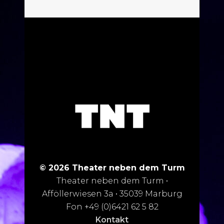
© 2026 Theater neben dem Turm
Theater neben dem Turm •
Afföllerwiesen 3a • 35039 Marburg
Fon +49 (0)6421 62 5 82
Kontakt