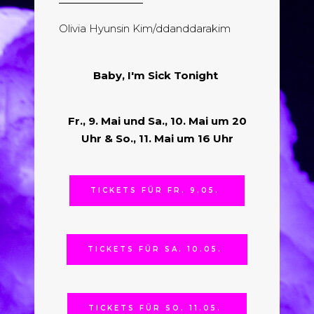
Olivia Hyunsin Kim/ddanddarakim
Baby, I'm Sick Tonight
Fr., 9. Mai und Sa., 10. Mai um 20
Uhr & So., 11. Mai um 16 Uhr
TICKETS FÜR FR. 9.05.
TICKETS FÜR SA. 10.05.
TICKETS FÜR SO. 11.05.