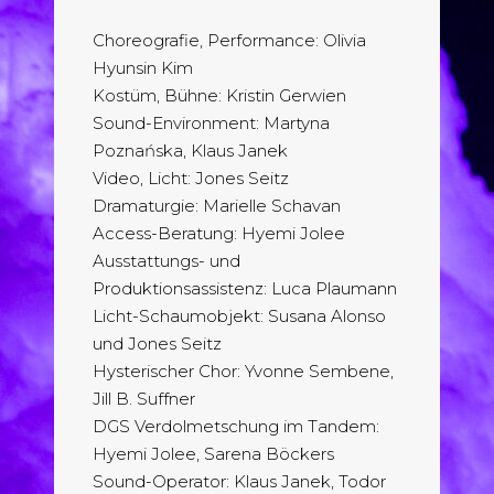
Choreografie, Performance: Olivia
Hyunsin Kim
Kostüm, Bühne: Kristin Gerwien
Sound-Environment: Martyna
Poznańska, Klaus Janek
Video, Licht: Jones Seitz
Dramaturgie: Marielle Schavan
Access-Beratung: Hyemi Jolee
Ausstattungs- und
Produktionsassistenz: Luca Plaumann
Licht-Schaumobjekt: Susana Alonso
und Jones Seitz
Hysterischer Chor: Yvonne Sembene,
Jill B. Suffner
DGS Verdolmetschung im Tandem:
Hyemi Jolee, Sarena Böckers
Sound-Operator: Klaus Janek, Todor