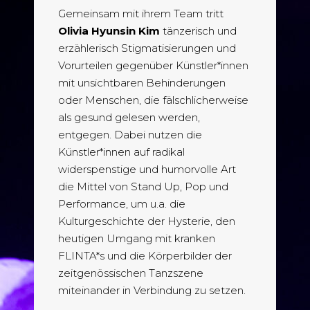
Gemeinsam mit ihrem Team tritt
Olivia Hyunsin Kim
tänzerisch und
erzählerisch Stigmatisierungen und
Vorurteilen gegenüber Künstler*innen
mit unsichtbaren Behinderungen
oder Menschen, die fälschlicherweise
als gesund gelesen werden,
entgegen. Dabei nutzen die
Künstler*innen auf radikal
widerspenstige und humorvolle Art
die Mittel von Stand Up, Pop und
Performance, um u.a. die
Kulturgeschichte der Hysterie, den
heutigen Umgang mit kranken
FLINTA*s und die Körperbilder der
zeitgenössischen Tanzszene
miteinander in Verbindung zu setzen.