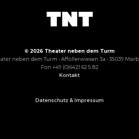
© 2026 Theater neben dem Turm
ater neben dem Turm • Afföllerwiesen 3a • 35039 Mar
Fon +49 (0)6421 62 5 82
Kontakt
Datenschutz & Impressum