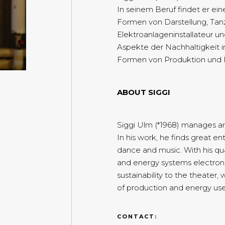
In seinem Beruf findet er ei
Formen von Darstellung, Tan
Elektroanlageninstallateur u
Aspekte der Nachhaltigkeit in
Formen von Produktion und 
ABOUT SIGGI
Siggi Ulm (*1968) manages an
In his work, he finds great e
dance and music. With his qual
and energy systems electroni
sustainability to the theater
of production and energy use
CONTACT: