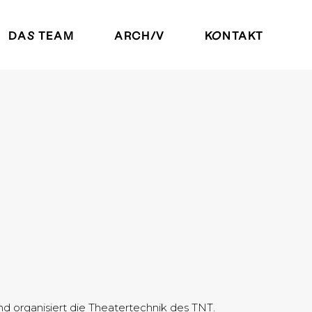
DAS TEAM
ARCHIV
KONTAKT
nd organisiert die Theatertechnik des TNT.