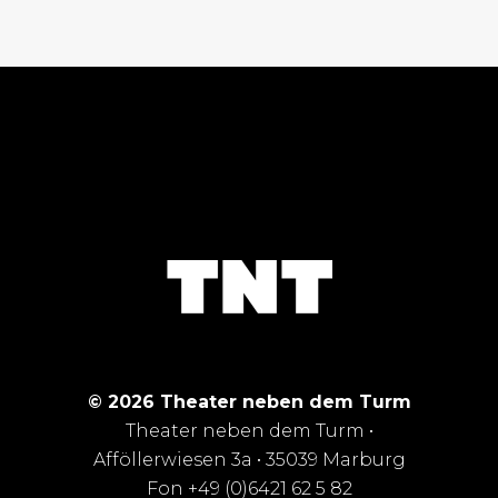
© 2026 Theater neben dem Turm
Theater neben dem Turm •
Afföllerwiesen 3a • 35039 Marburg
Fon +49 (0)6421 62 5 82