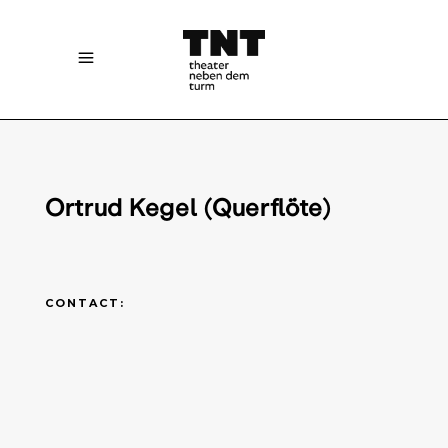
Ortrud Kegel (Querflöte)
CONTACT: