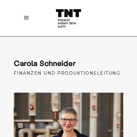
Carola Schneider
FINANZEN UND PRODUKTIONSLEITUNG