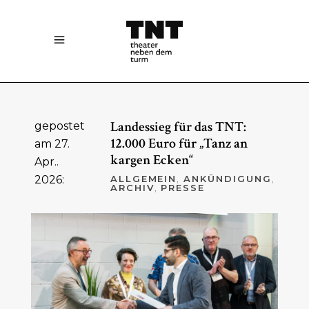
Landessieg für das TNT:
gepostet
12.000 Euro für „Tanz an
am 27.
kargen Ecken“
Apr..
2026:
ALLGEMEIN
,
ANKÜNDIGUNG
,
ARCHIV
,
PRESSE