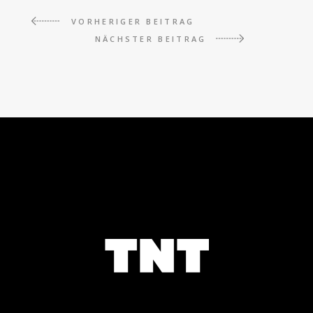
VORHERIGER BEITRAG
NÄCHSTER BEITRAG