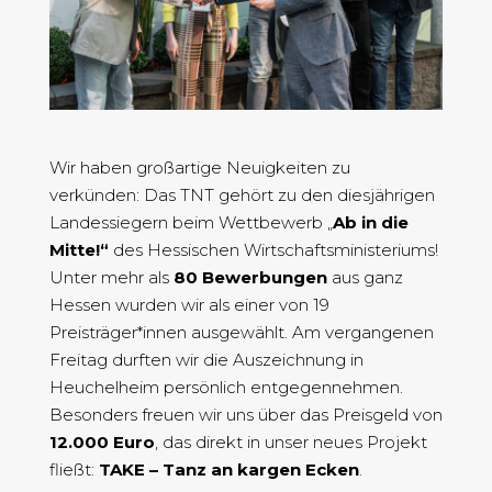
Wir haben großartige Neuigkeiten zu
verkünden: Das TNT gehört zu den diesjährigen
Landessiegern beim Wettbewerb „
Ab in die
Mitte!“
des Hessischen Wirtschaftsministeriums!
Unter mehr als
80 Bewerbungen
aus ganz
Hessen wurden wir als einer von 19
Preisträger*innen ausgewählt. Am vergangenen
Freitag durften wir die Auszeichnung in
Heuchelheim persönlich entgegennehmen.
Besonders freuen wir uns über das Preisgeld von
12.000 Euro
, das direkt in unser neues Projekt
fließt:
TAKE – Tanz an kargen Ecken
.