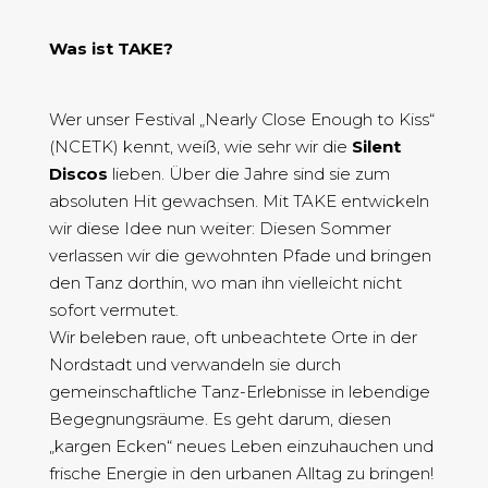
Was ist TAKE?
Wer unser Festival „Nearly Close Enough to Kiss“
(NCETK) kennt, weiß, wie sehr wir die
Silent
Discos
lieben. Über die Jahre sind sie zum
absoluten Hit gewachsen. Mit TAKE entwickeln
wir diese Idee nun weiter: Diesen Sommer
verlassen wir die gewohnten Pfade und bringen
den Tanz dorthin, wo man ihn vielleicht nicht
sofort vermutet.
Wir beleben raue, oft unbeachtete Orte in der
Nordstadt und verwandeln sie durch
gemeinschaftliche Tanz-Erlebnisse in lebendige
Begegnungsräume. Es geht darum, diesen
„kargen Ecken“ neues Leben einzuhauchen und
frische Energie in den urbanen Alltag zu bringen!