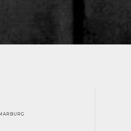
 MARBURG