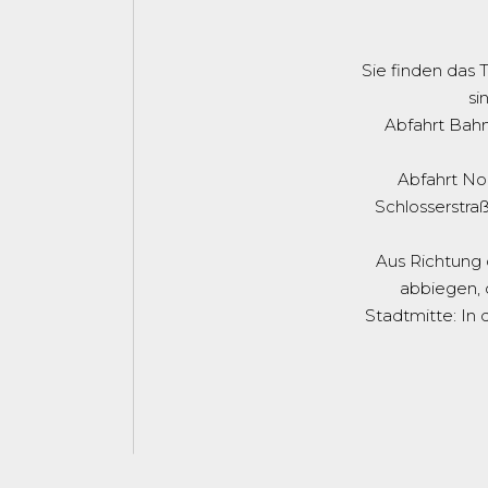
Sie finden das 
si
Abfahrt Bahn
Abfahrt Nor
Schlosserstra
Aus Richtung 
abbiegen, 
Stadtmitte: In