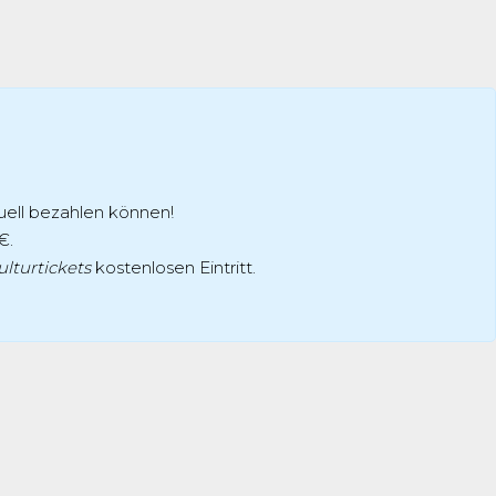
tuell bezahlen können!
€.
ulturtickets
kostenlosen Eintritt.