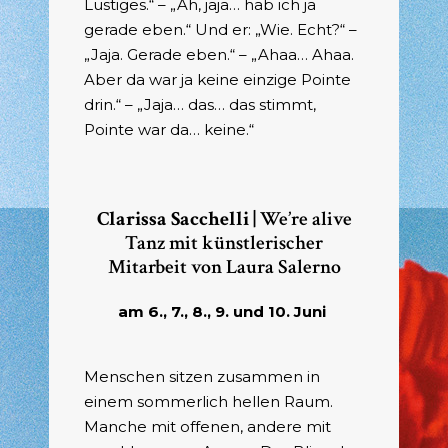
Lustiges.“ – „Äh, jaja… hab ich ja
gerade eben.“ Und er: „Wie. Echt?“ –
„Jaja. Gerade eben.“ – „Ahaa… Ahaa.
Aber da war ja keine einzige Pointe
drin.“ – „Jaja… das… das stimmt,
Pointe war da… keine.“
Clarissa Sacchelli |
We’re alive
Tanz mit künstlerischer
Mitarbeit von Laura Salerno
am 6., 7., 8., 9. und 10. Juni
Menschen sitzen zusammen in
einem sommerlich hellen Raum.
Manche mit offenen, andere mit