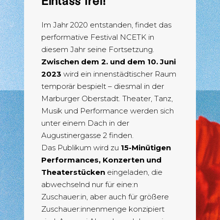
Einlass frei!
Im Jahr 2020 entstanden, findet das
performative Festival NCETK in
diesem Jahr seine Fortsetzung.
Zwischen dem 2. und dem 10. Juni
2023
wird ein innenstädtischer Raum
temporär bespielt – diesmal in der
Marburger Oberstadt. Theater, Tanz,
Musik und Performance werden sich
unter einem Dach in der
Augustinergasse 2 finden.
Das Publikum wird zu
15-Minütigen
Performances, Konzerten und
Theaterstücken
eingeladen, die
abwechselnd nur für eine:n
Zuschauer:in, aber auch für größere
Zuschauer:innenmenge konzipiert