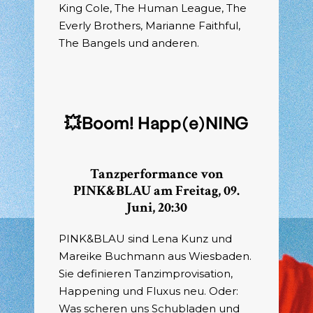
King Cole, The Human League, The
Everly Brothers, Marianne Faithful,
The Bangels und anderen.
💥
Boom! Happ(e)NING
Tanzperformance von
PINK&BLAU
am Freitag, 09.
Juni, 20:30
PINK&BLAU sind Lena Kunz und
Mareike Buchmann aus Wiesbaden.
Sie definieren Tanzimprovisation,
Happening und Fluxus neu. Oder:
Was scheren uns Schubladen und