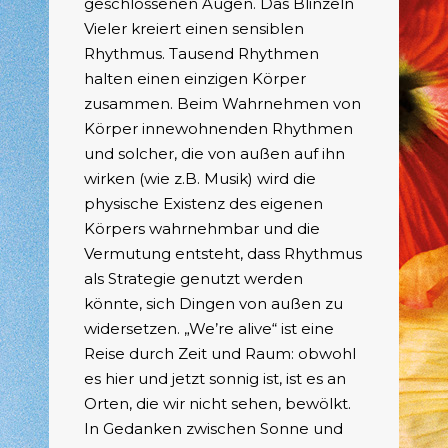
geschlossenen Augen. Das Blinzeln
Vieler kreiert einen sensiblen
Rhythmus. Tausend Rhythmen
halten einen einzigen Körper
zusammen. Beim Wahrnehmen von
Körper innewohnenden Rhythmen
und solcher, die von außen auf ihn
wirken (wie z.B. Musik) wird die
physische Existenz des eigenen
Körpers wahrnehmbar und die
Vermutung entsteht, dass Rhythmus
als Strategie genutzt werden
könnte, sich Dingen von außen zu
widersetzen. „We’re alive“ ist eine
Reise durch Zeit und Raum: obwohl
es hier und jetzt sonnig ist, ist es an
Orten, die wir nicht sehen, bewölkt.
In Gedanken zwischen Sonne und