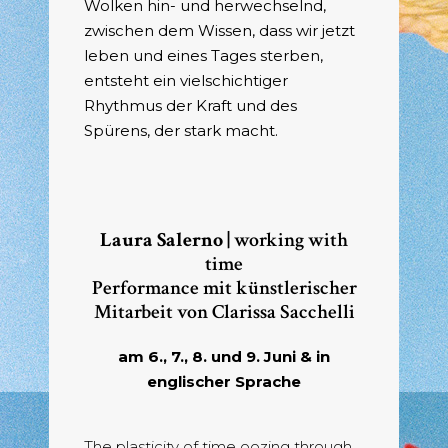
Wolken hin- und herwechselnd,
zwischen dem Wissen, dass wir jetzt
leben und eines Tages sterben,
entsteht ein vielschichtiger
Rhythmus der Kraft und des
Spürens, der stark macht.
Laura Salerno |
working with
time
Performance mit künstlerischer
Mitarbeit von Clarissa Sacchelli
am 6., 7., 8. und 9. Juni & in
englischer Sprache
The plasticity of time oozing through