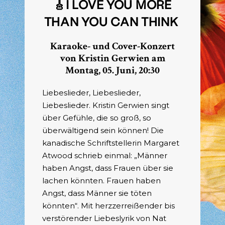
🎸I LOVE YOU MORE
THAN YOU CAN THINK
Karaoke- und Cover-Konzert
von Kristin Gerwien am
Montag, 05. Juni, 20:30
Liebeslieder, Liebeslieder,
Liebeslieder. Kristin Gerwien singt
über Gefühle, die so groß, so
überwältigend sein können! Die
kanadische Schriftstellerin Margaret
Atwood schrieb einmal: „Männer
haben Angst, dass Frauen über sie
lachen könnten. Frauen haben
Angst, dass Männer sie töten
könnten“. Mit herzzerreißender bis
verstörender Liebeslyrik von Nat