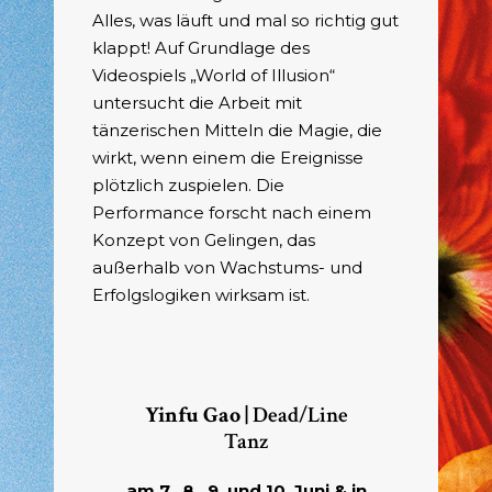
Alles, was läuft und mal so richtig gut
klappt! Auf Grundlage des
Videospiels „World of Illusion“
untersucht die Arbeit mit
tänzerischen Mitteln die Magie, die
wirkt, wenn einem die Ereignisse
plötzlich zuspielen. Die
Performance forscht nach einem
Konzept von Gelingen, das
außerhalb von Wachstums- und
Erfolgslogiken wirksam ist.
Yinfu Gao |
Dead/Line
Tanz
am 7., 8., 9. und 10. Juni & in