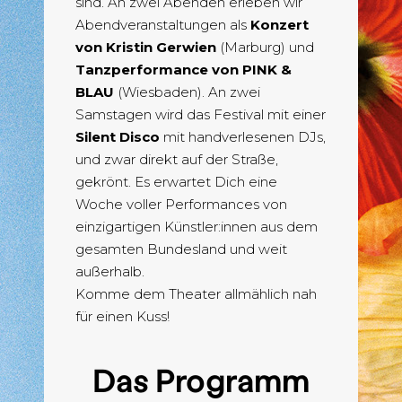
sind. An zwei Abenden erleben wir
Abendveranstaltungen als
Konzert
von Kristin Gerwien
(Marburg) und
Tanzperformance von
PINK &
BLAU
(Wiesbaden). An zwei
Samstagen wird das Festival mit einer
Silent Disco
mit handverlesenen DJs,
und zwar direkt auf der Straße,
gekrönt. Es erwartet Dich eine
Woche voller Performances von
einzigartigen Künstler:innen aus dem
gesamten Bundesland und weit
außerhalb.
Komme dem Theater allmählich nah
für einen Kuss!
Das Programm