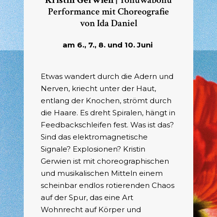
Kristin Gerwien |
Tohuwabohu
Performance mit Choreografie
von Ida Daniel
am 6., 7., 8. und 10. Juni
Etwas wandert durch die Adern und
Nerven, kriecht unter der Haut,
entlang der Knochen, strömt durch
die Haare. Es dreht Spiralen, hängt in
Feedbackschleifen fest. Was ist das?
Sind das elektromagnetische
Signale? Explosionen? Kristin
Gerwien ist mit choreographischen
und musikalischen Mitteln einem
scheinbar endlos rotierenden Chaos
auf der Spur, das eine Art
Wohnrecht auf Körper und