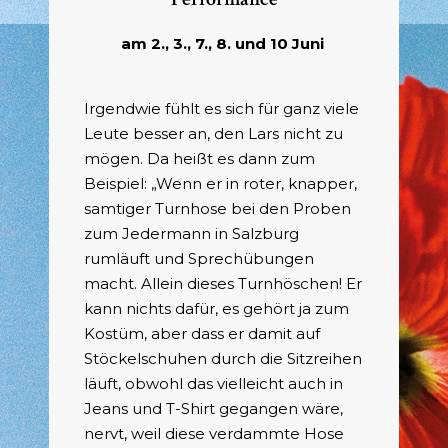
am 2., 3., 7., 8. und 10 Juni
Irgendwie fühlt es sich für ganz viele
Leute besser an, den Lars nicht zu
mögen. Da heißt es dann zum
Beispiel: „Wenn er in roter, knapper,
samtiger Turnhose bei den Proben
zum Jedermann in Salzburg
rumläuft und Sprechübungen
macht. Allein dieses Turnhöschen! Er
kann nichts dafür, es gehört ja zum
Kostüm, aber dass er damit auf
Stöckelschuhen durch die Sitzreihen
läuft, obwohl das vielleicht auch in
Jeans und T-Shirt gegangen wäre,
nervt, weil diese verdammte Hose