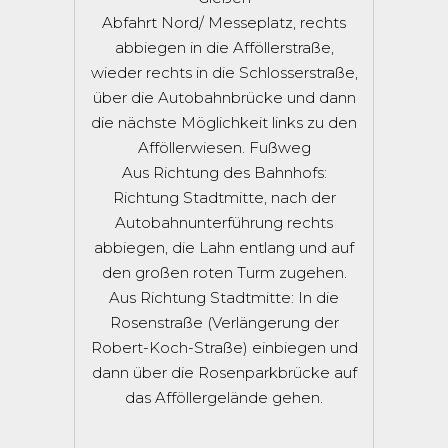
Abfahrt Nord/ Messeplatz, rechts
abbiegen in die Afföllerstraße,
wieder rechts in die Schlosserstraße,
über die Autobahnbrücke und dann
die nächste Möglichkeit links zu den
Afföllerwiesen. Fußweg
Aus Richtung des Bahnhofs:
Richtung Stadtmitte, nach der
Autobahnunterführung rechts
abbiegen, die Lahn entlang und auf
den großen roten Turm zugehen.
Aus Richtung Stadtmitte: In die
Rosenstraße (Verlängerung der
Robert-Koch-Straße) einbiegen und
dann über die Rosenparkbrücke auf
das Afföllergelände gehen.