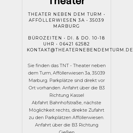
Theater
THEATER NEBEN DEM TURM •
AFFÖLLERWIESEN 3A • 35039
MARBURG
BÜROZEITEN • DI. & DO. 10-18
UHR • 06421 62582
KONTAKT@THEATERNEBENDEMTURM.DE
Sie finden das TNT - Theater neben
dem Turm, Afföllerwiesen 3a, 35039
Marburg. Parkplätze sind direkt vor
Ort vorhanden. Anfahrt über die B3
Richtung Kassel
Abfahrt Bahnhofstraße, nächste
Möglichkeit rechts, direkte Zufahrt
zu den Parkplätzen Afföllerwiesen.
Anfahrt über die B3 Richtung
Gießen